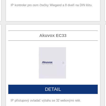
IP kontroler pro osm čtečky Wiegand a 8 dveří na DIN lištu.
Akuvox EC33
DETAIL
IP přístupový ovladač výtahu se 32 webovými relé.