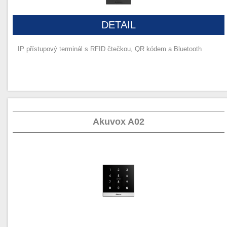
DETAIL
IP přístupový terminál s RFID čtečkou, QR kódem a Bluetooth
Akuvox A02