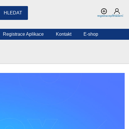
HLEDAT
registrace
přihlášení
Registrace Aplikace
Kontakt
E-shop