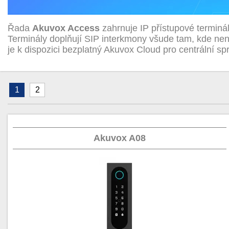
Řada
Akuvox Access
zahrnuje IP přístupové terminá
Terminály doplňují SIP interkmony všude tam, kde nen
je k dispozici bezplatný Akuvox Cloud pro centrální sp
1
2
Akuvox A08