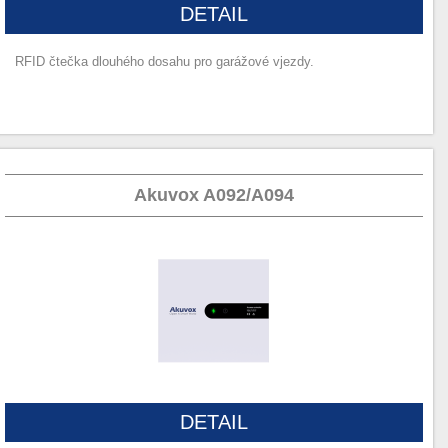
DETAIL
RFID čtečka dlouhého dosahu pro garážové vjezdy.
Akuvox A092/A094
DETAIL