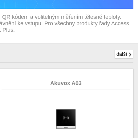
, QR kódem a volitelným měřením tělesné teploty.
rávnění ke vstupu. Pro všechny produkty řady Access
t Plus.
další
Akuvox A03