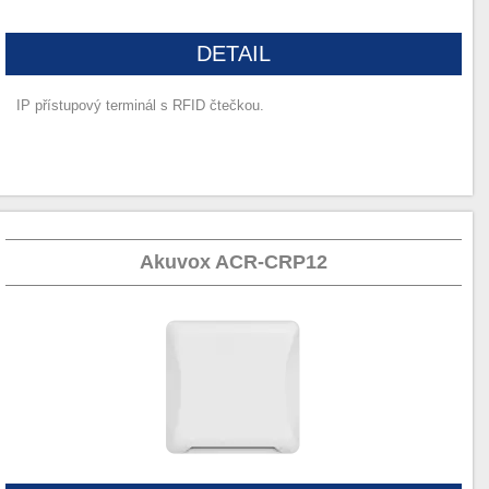
DETAIL
IP přístupový terminál s RFID čtečkou.
Akuvox ACR-CRP12