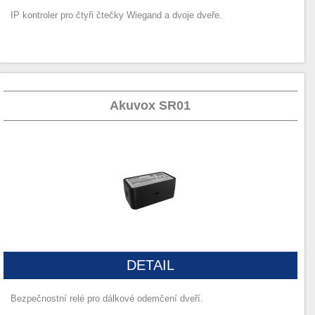
IP kontroler pro čtyři čtečky Wiegand a dvoje dveře.
Akuvox SR01
DETAIL
Bezpečnostní relé pro dálkové odemčení dveří.