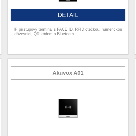
DETAIL
IP přístupový terminál s FACE ID, RFID čtečkou, numerickou
klávesnici, QR kódem a Bluetooth.
Akuvox A01