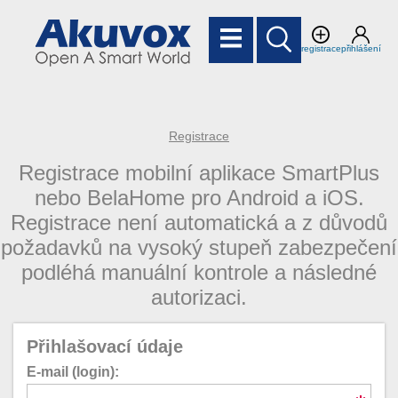
registrace
přihlášení
Registrace
Registrace mobilní aplikace SmartPlus
nebo BelaHome pro Android a iOS.
Registrace není automatická a z důvodů
požadavků na vysoký stupeň zabezpečení
podléhá manuální kontrole a následné
autorizaci.
Přihlašovací údaje
E-mail (login):