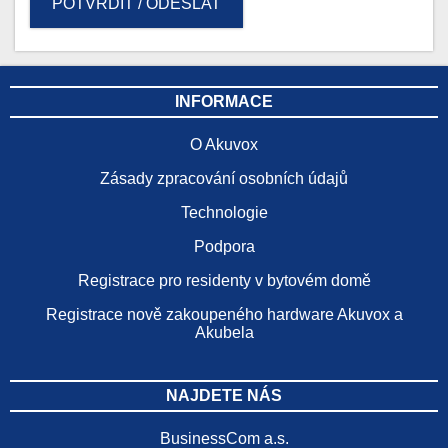
POTVRDIT / ODESLAT
INFORMACE
O Akuvox
Zásady zpracování osobních údajů
Technologie
Podpora
Registrace pro residenty v bytovém domě
Registrace nově zakoupeného hardware Akuvox a
Akubela
NAJDETE NÁS
BusinessCom a.s.